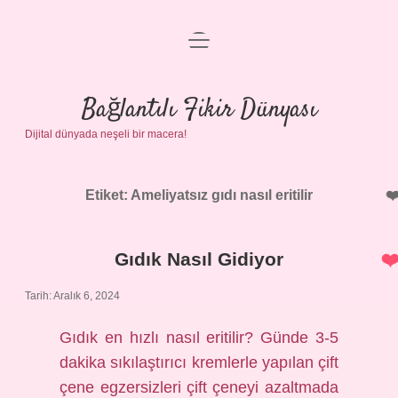
menüyü
Anasayfa
aç
Gizlilik Politikası
Bağlantılı Fikir Dünyası
Dijital dünyada neşeli bir macera!
Yasal Uyarı
Hakkımızda
Etiket:
Ameliyatsız gıdı nasıl eritilir
Gıdık Nasıl Gidiyor
Tarih: Aralık 6, 2024
Gıdık en hızlı nasıl eritilir? Günde 3-5
dakika sıkılaştırıcı kremlerle yapılan çift
çene egzersizleri çift çeneyi azaltmada