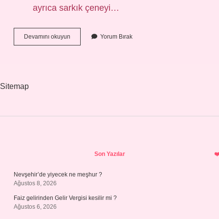
ayrıca sarkık çeneyi…
Gıdık
Devamını okuyun
Yorum Bırak
Nasıl
Gidiyor
Sitemap
Sidebar
Son Yazılar
Nevşehir’de yiyecek ne meşhur ?
Ağustos 8, 2026
Faiz gelirinden Gelir Vergisi kesilir mi ?
Ağustos 6, 2026