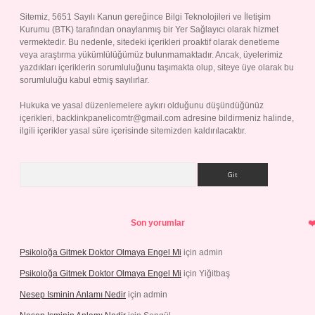
Sitemiz, 5651 Sayılı Kanun gereğince Bilgi Teknolojileri ve İletişim
Kurumu (BTK) tarafından onaylanmış bir Yer Sağlayıcı olarak hizmet
vermektedir. Bu nedenle, sitedeki içerikleri proaktif olarak denetleme
veya araştırma yükümlülüğümüz bulunmamaktadır. Ancak, üyelerimiz
yazdıkları içeriklerin sorumluluğunu taşımakta olup, siteye üye olarak bu
sorumluluğu kabul etmiş sayılırlar.
Hukuka ve yasal düzenlemelere aykırı olduğunu düşündüğünüz
içerikleri,
backlinkpanelicomtr@gmail.com
adresine bildirmeniz halinde,
ilgili içerikler yasal süre içerisinde sitemizden kaldırılacaktır.
Arama
Son yorumlar
Psikoloğa Gitmek Doktor Olmaya Engel Mi
için
admin
Psikoloğa Gitmek Doktor Olmaya Engel Mi
için
Yiğitbaş
Nesep Isminin Anlamı Nedir
için
admin