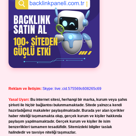
Reklam ve İletişim:
Skype: live:.cid.575569c608265c69
Yasal Uyarı:
Bu internet sitesi, herhangi bir marka, kurum veya şahıs
şirketi ile hiçbir bağlantısı bulunmamaktadır. Sitede yalnızca kendi
hazırladığımız makaleler paylaşılmaktadır. Burada yer alan içerikler
haber niteliği taşımamakta olup, gerçek kurum ve kişiler hakkında
paylaşım yapılmamaktadır. Gerçek kurum ve kişiler ile isim
benzerlikleri tamamen tesadüfidir. Sitemizdeki bilgiler taslak
halindedir ve tavsiye niteliği taşımazlar.