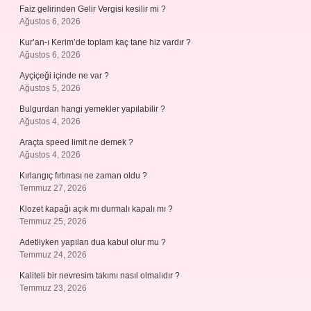
Faiz gelirinden Gelir Vergisi kesilir mi ?
Ağustos 6, 2026
Kur’an-ı Kerim’de toplam kaç tane hiz vardır ?
Ağustos 6, 2026
Ayçiçeği içinde ne var ?
Ağustos 5, 2026
Bulgurdan hangi yemekler yapılabilir ?
Ağustos 4, 2026
Araçta speed limit ne demek ?
Ağustos 4, 2026
Kırlangıç fırtınası ne zaman oldu ?
Temmuz 27, 2026
Klozet kapağı açık mı durmalı kapalı mı ?
Temmuz 25, 2026
Adetliyken yapılan dua kabul olur mu ?
Temmuz 24, 2026
Kaliteli bir nevresim takımı nasıl olmalıdır ?
Temmuz 23, 2026