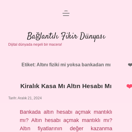
menüyü
Anasayfa
aç
Gizlilik Politikası
Bağlantılı Fikir Dünyası
Dijital dünyada neşeli bir macera!
Yasal Uyarı
Hakkımızda
Etiket:
Altını fiziki mi yoksa bankadan mı
Kiralık Kasa Mı Altın Hesabı Mı
Tarih: Aralık 21, 2024
Bankada altın hesabı açmak mantıklı
mı? Altın hesabı açmak mantıklı mı?
Altın fiyatlarının değer kazanma