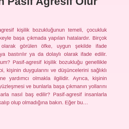
 Pasif Agresif Olur
gresif kişilik bozukluğunun temeli, çocukluk
keyle başa çıkmada yapılan hatalardır. Birçok
olarak görülen öfke, uygun şekilde ifade
 bastırılır ya da dolaylı olarak ifade edilir.
um? Pasif-agresif kişilik bozukluğu genellikle
api, kişinin duygularını ve düşüncelerini sağlıklı
e yardımcı olmakla ilgilidir. Ayrıca, kişinin
yüzleşmesi ve bunlarla başa çıkmanın yollarını
arla nasıl baş edilir? Pasif-agresif insanlarla
 kalıp olup olmadığına bakın. Eğer bu…