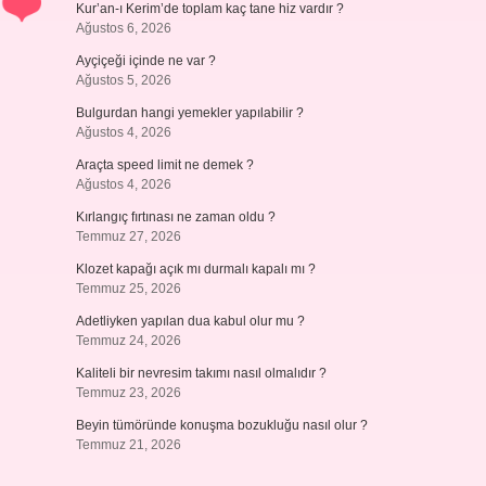
Kur’an-ı Kerim’de toplam kaç tane hiz vardır ?
Ağustos 6, 2026
Ayçiçeği içinde ne var ?
Ağustos 5, 2026
Bulgurdan hangi yemekler yapılabilir ?
Ağustos 4, 2026
Araçta speed limit ne demek ?
Ağustos 4, 2026
Kırlangıç fırtınası ne zaman oldu ?
Temmuz 27, 2026
Klozet kapağı açık mı durmalı kapalı mı ?
Temmuz 25, 2026
Adetliyken yapılan dua kabul olur mu ?
Temmuz 24, 2026
Kaliteli bir nevresim takımı nasıl olmalıdır ?
Temmuz 23, 2026
Beyin tümöründe konuşma bozukluğu nasıl olur ?
Temmuz 21, 2026