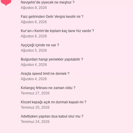
Nevşehir’de yiyecek ne meşhur ?
Ağustos 8, 2026
Faiz gelirinden Gelir Vergisi kesilir mi ?
Ağustos 6, 2026
Kur’an-ı Kerim’de toplam kaç tane hiz vardır ?
Ağustos 6, 2026
Ayçiçeği içinde ne var ?
Ağustos 5, 2026
Bulgurdan hangi yemekler yapılabilir ?
Ağustos 4, 2026
Araçta speed limit ne demek ?
Ağustos 4, 2026
Kırlangıç fırtınası ne zaman oldu ?
Temmuz 27, 2026
Klozet kapağı açık mı durmalı kapalı mı ?
Temmuz 25, 2026
Adetliyken yapılan dua kabul olur mu ?
Temmuz 24, 2026