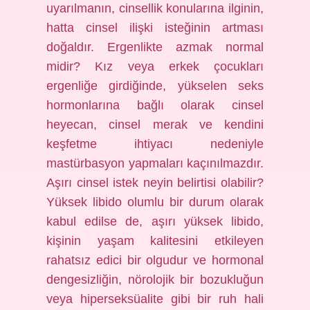
uyarılmanın, cinsellik konularına ilginin,
hatta cinsel ilişki isteğinin artması
doğaldır. Ergenlikte azmak normal
midir? Kız veya erkek çocukları
ergenliğe girdiğinde, yükselen seks
hormonlarına bağlı olarak cinsel
heyecan, cinsel merak ve kendini
keşfetme ihtiyacı nedeniyle
mastürbasyon yapmaları kaçınılmazdır.
Aşırı cinsel istek neyin belirtisi olabilir?
Yüksek libido olumlu bir durum olarak
kabul edilse de, aşırı yüksek libido,
kişinin yaşam kalitesini etkileyen
rahatsız edici bir olgudur ve hormonal
dengesizliğin, nörolojik bir bozukluğun
veya hiperseksüalite gibi bir ruh hali