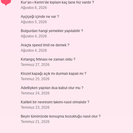
Kur’an-ı Kerim’de toplam kaç tane hiz vardır ?
Ağustos 6, 2026
Ayçiçeği içinde ne var ?
Ağustos 5, 2026
Bulgurdan hangi yemekler yapılabilir ?
Ağustos 4, 2026
Araçta speed limit ne demek ?
Ağustos 4, 2026
Kırlangıç fırtınası ne zaman oldu ?
Temmuz 27, 2026
Klozet kapağı açık mı durmalı kapalı mı ?
Temmuz 25, 2026
Adetliyken yapılan dua kabul olur mu ?
Temmuz 24, 2026
Kaliteli bir nevresim takımı nasıl olmalıdır ?
Temmuz 23, 2026
Beyin tümöründe konuşma bozukluğu nasıl olur ?
Temmuz 21, 2026