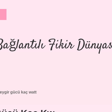
Bağlantılı Fikir Dünyas
eygir gücü kaç watt