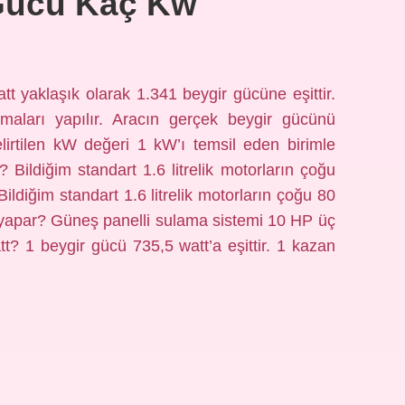
Gücü Kaç Kw
t yaklaşık olarak 1.341 beygir gücüne eşittir.
maları yapılır. Aracın gerçek beygir gücünü
lirtilen kW değeri 1 kW’ı temsil eden birimle
? Bildiğim standart 1.6 litrelik motorların çoğu
ildiğim standart 1.6 litrelik motorların çoğu 80
W yapar? Güneş panelli sulama sistemi 10 HP üç
t? 1 beygir gücü 735,5 watt’a eşittir. 1 kazan